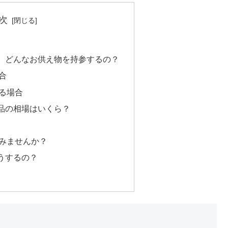
次
、どんなお供え物を持参するの？
合
る場合
品の相場はいくら？
みませんか？
うするの？