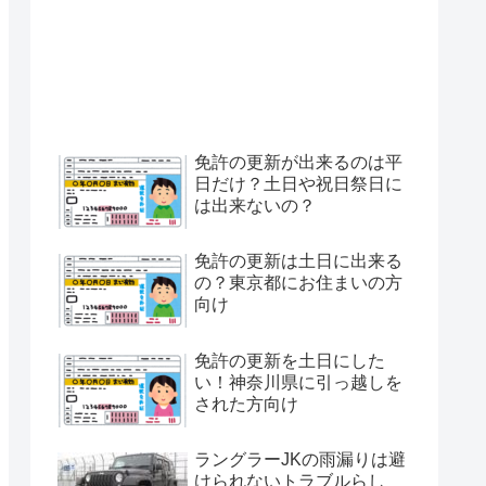
免許の更新が出来るのは平
日だけ？土日や祝日祭日に
は出来ないの？
免許の更新は土日に出来る
の？東京都にお住まいの方
向け
免許の更新を土日にした
い！神奈川県に引っ越しを
された方向け
ラングラーJKの雨漏りは避
けられないトラブルらし