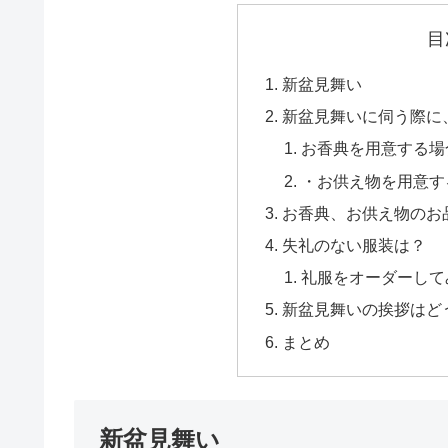
目
新盆見舞い
新盆見舞いに伺う際に
お香典を用意する場
・お供え物を用意す
お香典、お供え物のお
失礼のない服装は？
礼服をオーダーして
新盆見舞いの挨拶はど
まとめ
新盆見舞い