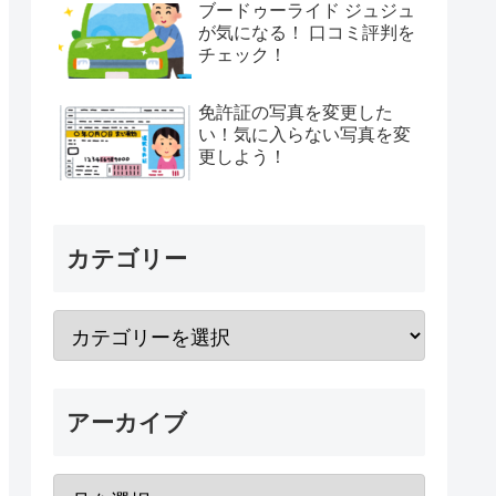
ブードゥーライド ジュジュ
が気になる！ 口コミ評判を
チェック！
免許証の写真を変更した
い！気に入らない写真を変
更しよう！
カテゴリー
アーカイブ