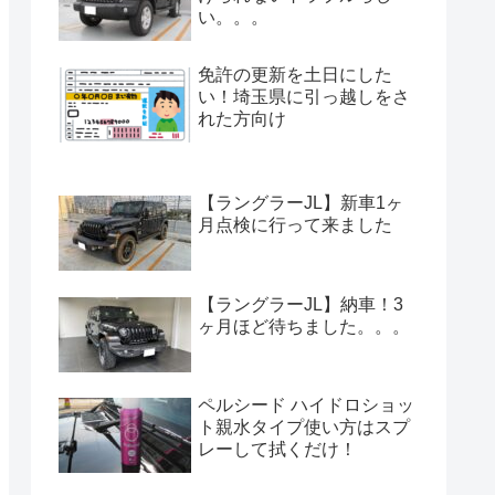
い。。。
免許の更新を土日にした
い！埼玉県に引っ越しをさ
れた方向け
【ラングラーJL】新車1ヶ
月点検に行って来ました
【ラングラーJL】納車！3
ヶ月ほど待ちました。。。
ペルシード ハイドロショッ
ト親水タイプ使い方はスプ
レーして拭くだけ！