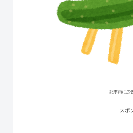
記事内に広
スポ