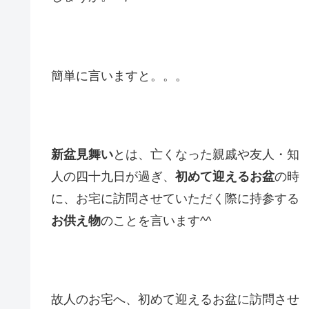
簡単に言いますと。。。
新盆見舞い
とは、亡くなった親戚や友人・知
人の四十九日が過ぎ、
初めて迎えるお盆
の時
に、お宅に訪問させていただく際に持参する
お供え物
のことを言います^^
故人のお宅へ、初めて迎えるお盆に訪問させ