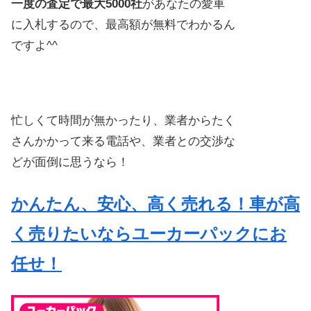
一度の査定で最大5000社
があなたの愛車
に入札するので、最高額が無料でわかるん
ですよ^^
忙しくて時間が無かったり、業者からたく
さんかかって来る電話や、業者との交渉な
どが面倒に思うなら！
かんたん、安心、高く売れる！車が高
く売りたいならユーカーパックにお
任せ！