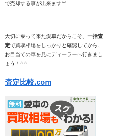
で売却する事が出来ます^^
大切に乗って来た愛車だからこそ、
一括査
定
で買取相場をしっかりと確認してから、
お目当ての車を見にディーラーへ行きまし
ょう！^ ^
査定比較.com