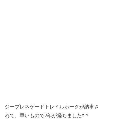
ジープレネゲードトレイルホークが納車さ
れて、早いもので2年が経ちました^ ^