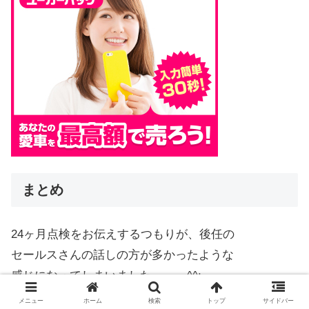
まとめ
24ヶ月点検をお伝えするつもりが、後任の
セールスさんの話しの方が多かったような
感じになってしまいました。。。^^;
メニュー
ホーム
検索
トップ
サイドバー