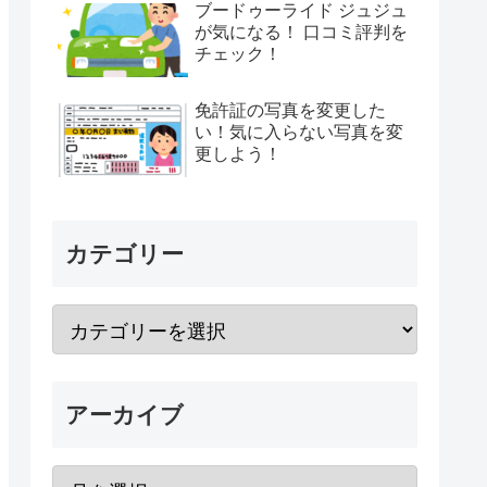
ブードゥーライド ジュジュ
が気になる！ 口コミ評判を
チェック！
免許証の写真を変更した
い！気に入らない写真を変
更しよう！
カテゴリー
アーカイブ