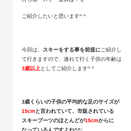
ご紹介したいと思います^ ^
今回は、
スキーをする事を前提に
ご紹介
し
て行きますので、連れて行く子供の
年齢は
3歳以上
としてご紹介します^ ^
3歳くらいの子供の平均的な足のサイズが
15cm
と言われていて、市販されている
スキーブーツのほとんどが
15cm
からに
なっているんですよね^^;