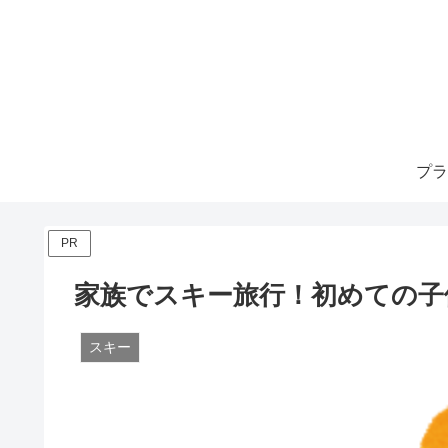
プラ
PR
家族でスキー旅行！初めての子
スキー